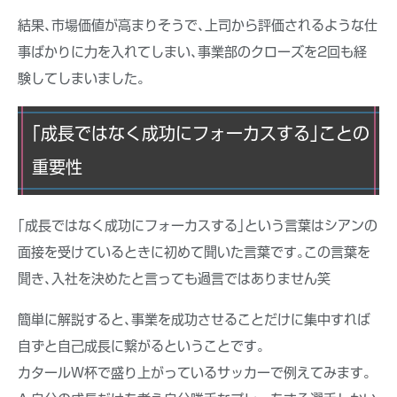
結果､市場価値が高まりそうで､上司から評価されるような仕
事ばかりに力を入れてしまい､事業部のクローズを2回も経
験してしまいました｡
｢成長ではなく成功にフォーカスする｣ことの
重要性
｢成長ではなく成功にフォーカスする｣という言葉はシアンの
面接を受けているときに初めて聞いた言葉です｡この言葉を
聞き､入社を決めたと言っても過言ではありません笑
簡単に解説すると､事業を成功させることだけに集中すれば
自ずと自己成長に繋がるということです｡
カタールW杯で盛り上がっているサッカーで例えてみます｡