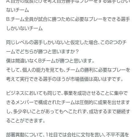
A.自分の成長だけを考え自分勝手なプレーをする選手しかい
ないチーム
B.チーム全員が試合に勝つために必要なプレーをできる選手
しかいないチーム
同じレベルの選手しかいないと仮定した場合､この2つのチ
ームでどちらが勝つと思いますか？
僕は間違いなくBチームが勝つと思います｡
そして､個人の能力を見ても､チームの勝利に必要なプレーを
考えて実行できる選手のほうが市場価値は高いはずです｡
ビジネスにおいても同じで､事業を成功させることに集中で
きるメンバーで構成されたチームは圧倒的に成果を出せます
し､多少辛いことがあってもへこたれず､成功するまで継続す
ることができます｡
部署異動について､1社目では会社に文句を言い､不平不満を