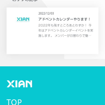
2022/12/03
アドベントカレンダーやります！
2022年も残すところあとわずか！ 今
年はアドベントカレンダーイベントを実
施します。 メンバーが日替わりで魅力
たっぷりのコンテンツを発信していきま
す。 是非ご覧になってください～！
TOP