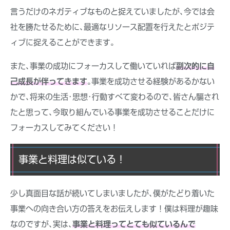
言うだけのネガティブなものと捉えていましたが､今では会
社を勝たせるために､最適なリソース配置を行えたとポジテ
ィブに捉えることができます｡
また､事業の成功にフォーカスして働いていれば
副次的に自
己成長が伴ってきます
｡事業を成功させる経験があるかない
かで､将来の生活･思想･行動すべて変わるので､皆さん騙され
たと思って､今取り組んでいる事業を成功させることだけに
フォーカスしてみてください！
事業と料理は似ている！
少し真面目な話が続いてしまいましたが､僕がたどり着いた
事業への向き合い方の答えをお伝えします！僕は料理が趣味
なのですが､実は､
事業と料理ってとても似ているんで