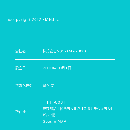
@copyright 2022 XIAN,Inc
会社名
株式会社シアン(XIAN,Inc)
設立日
2019年10月1日
代表取締役
籔本 崇
〒141-0031
東京都品川区西五反田2-13-6セラヴィ五反田
所在地
ビル2階
Google MAP