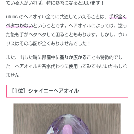
ている人がいれば、特に参考になると思います！
ululis のヘアオイル全てに共通していえることは、
手が全く
ベタつかない
ということです。ヘアオイルによっては、塗っ
た後も手がベタベタして困ることもあります。しかし、ウル
リスはその心配が全くありませんでした！
また、出した時に
部屋中に香りが広がる
ことも特徴的でし
た。ヘアオイルを香水代わりに使用してみてもいいかもしれ
ません。
【1位】シャイニーヘアオイル