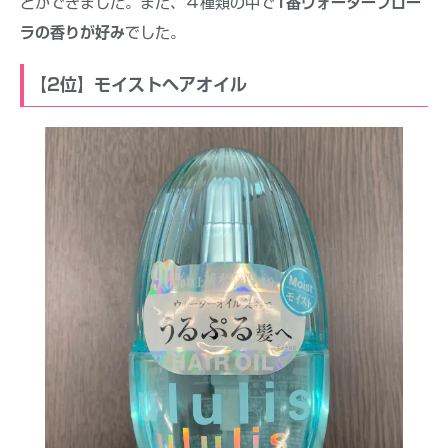
とができました。また、４種類の中で
1番ウォーターフロー
ラの香りが好み
でした。
【2位】モイストヘアオイル