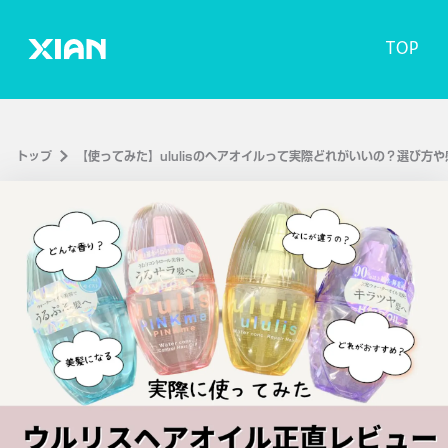
TOP
トップ
【使ってみた】ululisのヘアオイルって実際どれがいいの？選び方