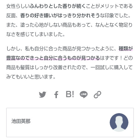
女性らしい
ふんわりとした香りが続く
ことがメリットである
反面、
香りの好き嫌いがはっきり分かれそう
な印象でした。
また、塗った心地がしない商品もあって、なんとなく物足り
なさを感じてしまいました。
しかし、私も自分に合った商品が見つかったように、
種類が
豊富なのできっと自分に合うものが見つかる
はずです！どの
商品も髪質はしっかり改善されたので、一回試しに購入して
みてもいいと思います。
B!
池田英那