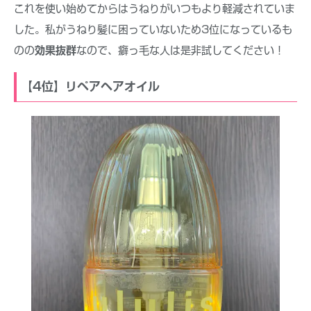
これを使い始めてからはうねりがいつもより軽減されていま
した。私がうねり髪に困っていないため3位になっているも
のの
効果抜群
なので、癖っ毛な人は是非試してください！
【4位】リペアヘアオイル