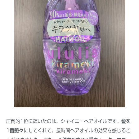
圧倒的1位に輝いたのは、シャイニーヘアオイルです。
髪を
1番艶々
にしてくれて、長時間ヘアオイルの効果を感じるこ