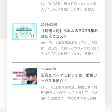
は、2023年に買ってめちゃめちゃ気に
入ったコスメを紹介します。 超個人的
選出なので、ちょっとした参考程度にご
覧ください！
2024/02/05
【超個人的】おみよの2023年お
気に入りコスメ
choiFULL編集部のおみよです。今回
は、2023年に買ってめちゃめちゃ気に
入ったコスメを紹介します。 超個人的
選出なので、ちょっとした参考程度にご
覧ください！
2024/02/03
波巻きパーマにおすすめ！愛用ワ
ックスを紹介！！
choiFULL編集部の浅田裕晟です！約
50種類以上のワックスを試して、行き
着いた波巻きパーマにおすすめの究極の
ワックスを見つけました！ 今回は、私
が愛用するワックスを2つ紹介します！