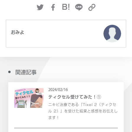
B!
おみよ
関連記事
2024/02/16
ティクセル受けてみた！①
ニキビ治療である『Tixel 2（ティクセ
ル 2）』を受けた結果と感想をお伝えし
ます！