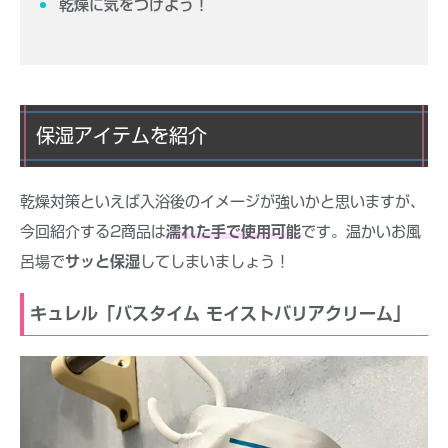
乾燥に気をつけよう！
保湿アイテムを紹介
乾燥対策といえば入浴後のイメージが強いかと思いますが、
今回紹介する2商品は
濡れた手で使用可能
です。温かいお風
呂場で
サッと保湿
してしまいましょう！
キュレル「バスタイム モイストバリアクリーム」