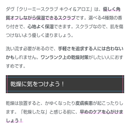
ダヴ「クリーミースクラブ キウイ＆アロエ」は、
優しく角
質オフしながら保湿できるスクラブ
です。選べる4種類の香
り付きで、
心地よく保湿
できます。スクラブなので、肌を傷
つけないよう優しく塗りましょう。
洗い流す必要があるので、
手軽さを追求する人には合わない
かも
しれません。
ワンランク上の乾燥対策
がしたい人におす
すめです。
乾燥に気をつけよう！
乾燥は放置すると、かゆくなったり
皮膚疾患
が起こったりし
ます。「乾燥したな」と感じる前に、
早めのケアを心がけま
しょう！