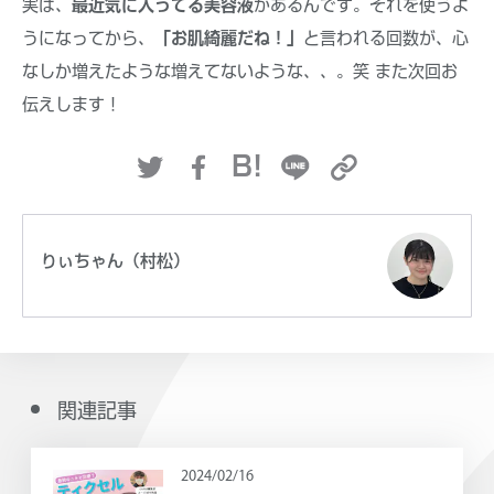
実は、
最近気に入ってる美容液
があるんです。それを使うよ
うになってから、
「お肌綺麗だね！」
と言われる回数が、心
なしか増えたような増えてないような、、。笑 また次回お
伝えします！
B!
りぃちゃん（村松）
関連記事
2024/02/16