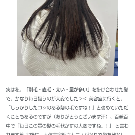
実は私、
「剛毛・直毛・太い・量が多い」
を掛け合わせた髪
で、かなり毎日扱うのが大変でした＞＜ 美容室に行くと、
「しっかりしたコシのある髪の毛ですね！」と褒めていただ
くこともあるのですが（ありがとうございます汗）、百発百
中で「毎日この量の髪の毛乾かすの大変ですね...！」 と言わ
れます笑 実際に、大体美容師さん二人がかりで髪を乾かし