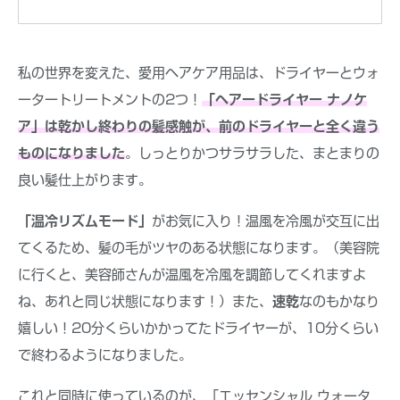
私の世界を変えた、愛用ヘアケア用品は、ドライヤーとウォ
ータートリートメントの2つ！
「ヘアードライヤー ナノケ
ア」は乾かし終わりの髪感触が、前のドライヤーと全く違う
ものになりました
。しっとりかつサラサラした、まとまりの
良い髪仕上がります。
「温冷リズムモード」
がお気に入り！温風を冷風が交互に出
てくるため、髪の毛がツヤのある状態になります。（美容院
に行くと、美容師さんが温風を冷風を調節してくれますよ
ね、あれと同じ状態になります！）また、
速乾
なのもかなり
嬉しい！20分くらいかかってたドライヤーが、10分くらい
で終わるようになりました。
これと同時に使っているのが、「エッセンシャル ウォータ