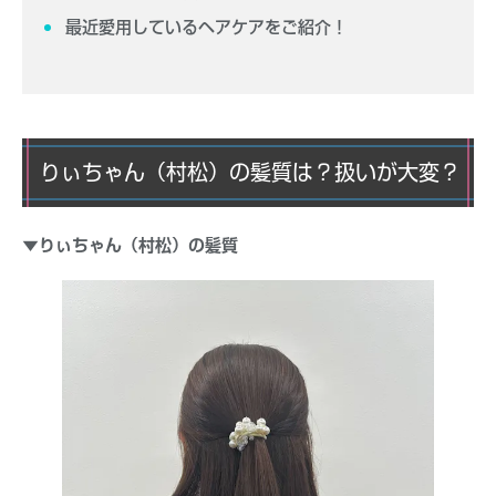
最近愛用しているヘアケアをご紹介！
りぃちゃん（村松）の髪質は？扱いが大変？
▼りぃちゃん（村松）の髪質