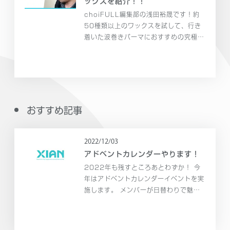
ックスを紹介！！
choiFULL編集部の浅田裕晟です！約
50種類以上のワックスを試して、行き
着いた波巻きパーマにおすすめの究極の
ワックスを見つけました！ 今回は、私
が愛用するワックスを2つ紹介します！
おすすめ記事
2022/12/03
アドベントカレンダーやります！
2022年も残すところあとわずか！ 今
年はアドベントカレンダーイベントを実
施します。 メンバーが日替わりで魅力
たっぷりのコンテンツを発信していきま
す。 是非ご覧になってください～！